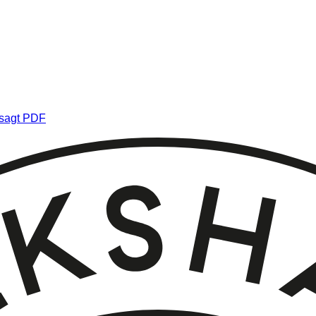
. Geschäftsbedingungen PDF
Veranstaltungsrichtlinien PDF
esagt PDF